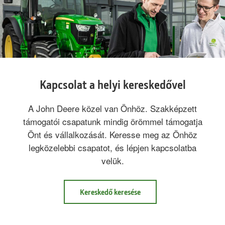
Kapcsolat a helyi kereskedővel
A John Deere közel van Önhöz. Szakképzett
támogatói csapatunk mindig örömmel támogatja
Önt és vállalkozását. Keresse meg az Önhöz
legközelebbi csapatot, és lépjen kapcsolatba
velük.
Kereskedő keresése