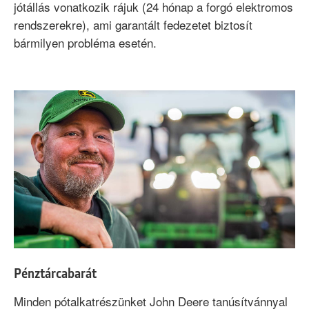
jótállás vonatkozik rájuk (24 hónap a forgó elektromos
rendszerekre), ami garantált fedezetet biztosít
bármilyen probléma esetén.
Pénztárcabarát
Minden pótalkatrészünket John Deere tanúsítvánnyal