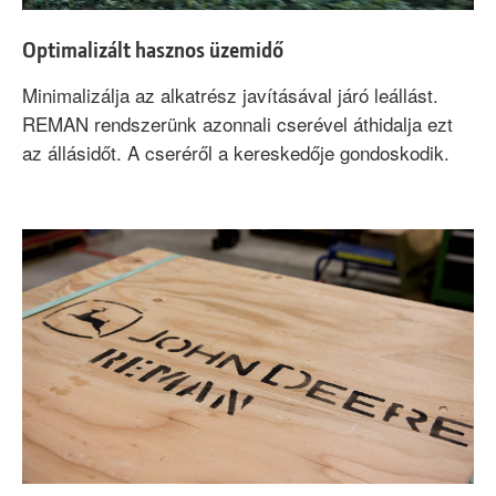
Optimalizált hasznos üzemidő
Minimalizálja az alkatrész javításával járó leállást.
REMAN rendszerünk azonnali cserével áthidalja ezt
az állásidőt. A cseréről a kereskedője gondoskodik.