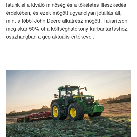
látunk el a kiváló minőség és a tökéletes illeszkedés
érdekében, és ezek mögött ugyanolyan jótállás áll,
mint a többi John Deere alkatrész mögött. Takarítson
meg akár 50%-ot a költséghatékony karbantartáshoz,
összhangban a gép aktuális értékével.