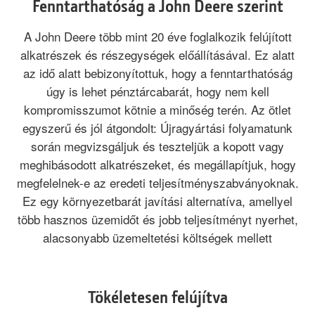
Fenntarthatóság a John Deere szerint
A John Deere több mint 20 éve foglalkozik felújított
alkatrészek és részegységek előállításával. Ez alatt
az idő alatt bebizonyítottuk, hogy a fenntarthatóság
úgy is lehet pénztárcabarát, hogy nem kell
kompromisszumot kötnie a minőség terén. Az ötlet
egyszerű és jól átgondolt: Újragyártási folyamatunk
során megvizsgáljuk és teszteljük a kopott vagy
meghibásodott alkatrészeket, és megállapítjuk, hogy
megfelelnek-e az eredeti teljesítményszabványoknak.
Ez egy környezetbarát javítási alternatíva, amellyel
több hasznos üzemidőt és jobb teljesítményt nyerhet,
alacsonyabb üzemeltetési költségek mellett
Tökéletesen felújítva