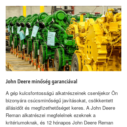
John Deere minőség garanciával
A gép kulcsfontosságú alkatrészeinek cseréjekor Ön
bizonyára csúcsminőségű javításokat, csökkentett
állásidőt és megfizethetőséget keres. A John Deere
Reman alkatrészei megfelelnek ezeknek a
kritériumoknak, és 12 hónapos John Deere Reman