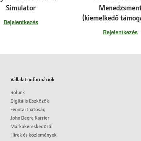
Simulator
Menedzsmen
(kiemelkedő támog
Bejelentkezés
Bejelentkezés
Vállalati információk
Rólunk
Digitális Eszközök
Fenntarthatóság
John Deere Karrier
Márkakereskedőről
Hírek és közlemények