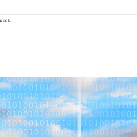
közök