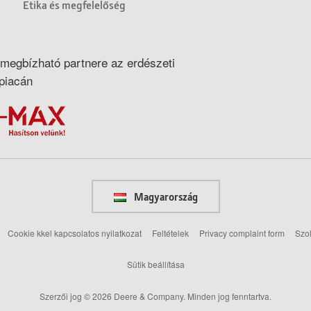
Etika és megfelelőség
megbízható partnere az erdészeti
piacán
Magyarország
Cookie kkel kapcsolatos nyilatkozat
Feltételek
Privacy complaint form
Szol
Sütik beállítása
Szerzői jog © 2026 Deere & Company. Minden jog fenntartva.