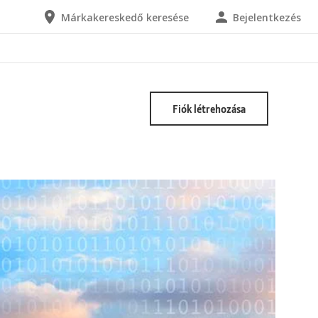
Márkakereskedő keresése
Bejelentkezés
Fiók létrehozása