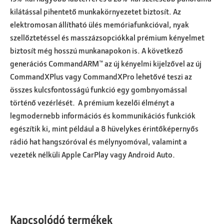
kilátással pihentető munkakörnyezetet biztosít. Az
elektromosan állítható ülés memóriafunkcióval, nyak
szellőztetéssel és masszázsopciókkal prémium kényelmet
biztosít még hosszú munkanapokon is. A következő
generációs CommandARM™ az új kényelmi kijelzővel az új
CommandXPlus vagy CommandXPro lehetővé teszi az
összes kulcsfontosságú funkció egy gombnyomással
történő vezérlését. A prémium kezelői élményt a
legmodernebb információs és kommunikációs funkciók
egészítik ki, mint például a 8 hüvelykes érintőképernyős
rádió hat hangszóróval és mélynyomóval, valamint a
vezeték nélküli Apple CarPlay vagy Android Auto.
Kapcsolódó termékek