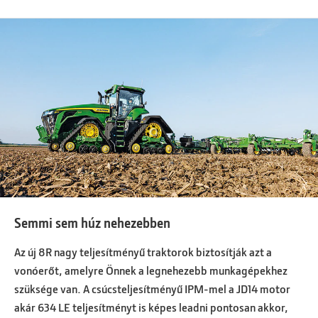
Semmi sem húz nehezebben
Az új 8R nagy teljesítményű traktorok biztosítják azt a
vonóerőt, amelyre Önnek a legnehezebb munkagépekhez
szüksége van. A csúcsteljesítményű IPM-mel a JD14 motor
akár 634 LE teljesítményt is képes leadni pontosan akkor,