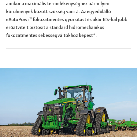
amikor a maximális termelékenységhez bármilyen
körülmények között szükség van rá. Az egyedülálló
eAutoPowr™ fokozatmentes gyorsítást és akár 8%-kal jobb
erőátvitelt biztosít a standard hidromechanikus
fokozatmentes sebességváltókhoz képest*.