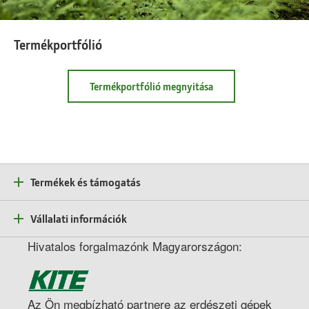
Termékportfólió
Termékportfólió
Termékportfólió megnyitása
megnyitása
Termékportfólió
Termékek és támogatás
Vállalati információk
Hivatalos forgalmazónk Magyarországon:
Az Ön megbízható partnere az erdészeti gépek