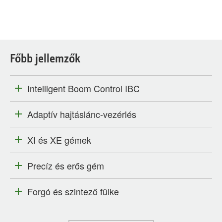
Főbb jellemzők
Intelligent Boom Control IBC
Adaptív hajtáslánc-vezérlés
XI és XE gémek
Precíz és erős gém
Forgó és szintező fülke