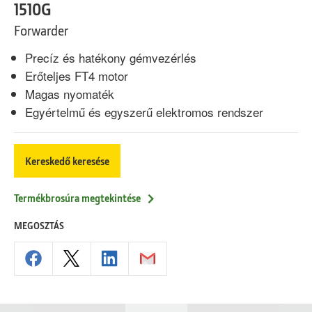
1510G
Forwarder
Precíz és hatékony gémvezérlés
Erőteljes FT4 motor
Magas nyomaték
Egyértelmű és egyszerű elektromos rendszer
Kereskedő keresése
Termékbrosúra megtekintése
MEGOSZTÁS