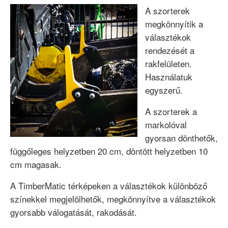
A szorterek
megkönnyítik a
választékok
rendezését a
rakfelületen.
Használatuk
egyszer
ű.
A szorterek a
markolóval
gyorsan dönthetők,
függőleges helyzetben 20 cm, döntött helyzetben 10
cm magasak.
A TimberMatic térképeken a választékok különböző
színekkel megjelölhetők, megkönnyítve a választékok
gyorsabb válogatását, rakodását.